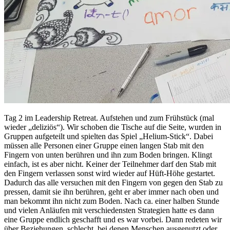
Tag 2 im Leadership Retreat. Aufstehen und zum Frühstück (mal
wieder „deliziös“). Wir schoben die Tische auf die Seite, wurden in
Gruppen aufgeteilt und spielten das Spiel „Helium-Stick“. Dabei
müssen alle Personen einer Gruppe einen langen Stab mit den
Fingern von unten berühren und ihn zum Boden bringen. Klingt
einfach, ist es aber nicht. Keiner der Teilnehmer darf den Stab mit
den Fingern verlassen sonst wird wieder auf Hüft-Höhe gestartet.
Dadurch das alle versuchen mit den Fingern von gegen den Stab zu
pressen, damit sie ihn berühren, geht er aber immer nach oben und
man bekommt ihn nicht zum Boden. Nach ca. einer halben Stunde
und vielen Anläufen mit verschiedensten Strategien hatte es dann
eine Gruppe endlich geschafft und es war vorbei. Dann redeten wir
über Beziehungen, schlecht, bei denen Menschen ausgenutzt oder