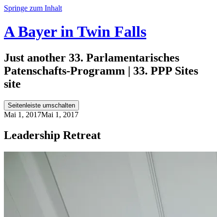
Springe zum Inhalt
A Bayer in Twin Falls
Just another 33. Parlamentarisches
Patenschafts-Programm | 33. PPP Sites
site
Seitenleiste umschalten
Mai 1, 2017
Mai 1, 2017
Leadership Retreat