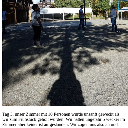
Tag 3. unser Zimmer mit 10 Personen wurde unsanft geweckt als
wir zum Frühstück geholt wurden. Wir hatten ungefähr 5 wecker im
Zimmer aber keiner ist aufgestanden. Wir zogen uns also an und