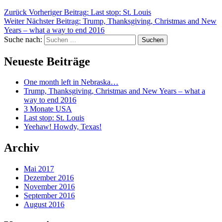
Zurück
Vorheriger Beitrag:
Last stop: St. Louis
Weiter
Nächster Beitrag:
Trump, Thanksgiving, Christmas and New
Years – what a way to end 2016
Suche nach:
Suchen
Neueste Beiträge
One month left in Nebraska…
Trump, Thanksgiving, Christmas and New Years – what a
way to end 2016
3 Monate USA
Last stop: St. Louis
Yeehaw! Howdy, Texas!
Archiv
Mai 2017
Dezember 2016
November 2016
September 2016
August 2016