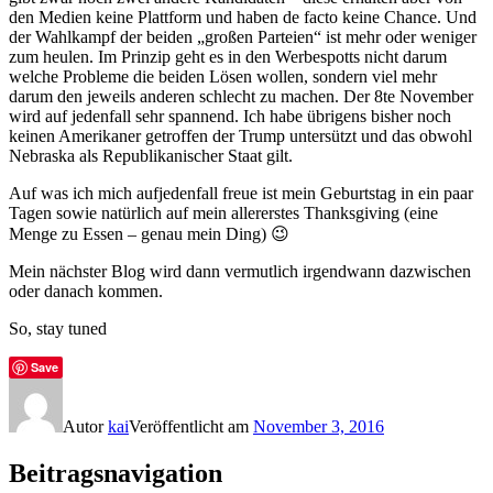
den Medien keine Plattform und haben de facto keine Chance. Und
der Wahlkampf der beiden „großen Parteien“ ist mehr oder weniger
zum heulen. Im Prinzip geht es in den Werbespotts nicht darum
welche Probleme die beiden Lösen wollen, sondern viel mehr
darum den jeweils anderen schlecht zu machen. Der 8te November
wird auf jedenfall sehr spannend. Ich habe übrigens bisher noch
keinen Amerikaner getroffen der Trump untersützt und das obwohl
Nebraska als Republikanischer Staat gilt.
Auf was ich mich aufjedenfall freue ist mein Geburtstag in ein paar
Tagen sowie natürlich auf mein allererstes Thanksgiving (eine
Menge zu Essen – genau mein Ding) 😉
Mein nächster Blog wird dann vermutlich irgendwann dazwischen
oder danach kommen.
So, stay tuned
Save
Autor
kai
Veröffentlicht am
November 3, 2016
Beitragsnavigation