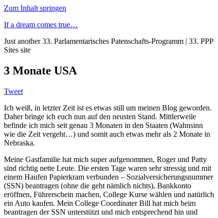
Zum Inhalt springen
If a dream comes true…
Just another 33. Parlamentarisches Patenschafts-Programm | 33. PPP
Sites site
3 Monate USA
Tweet
Ich weiß, in letzter Zeit ist es etwas still um meinen Blog geworden.
Daher bringe ich euch nun auf den neusten Stand. Mittlerweile
befinde ich mich seit genau 3 Monaten in den Staaten (Wahnsinn
wie die Zeit vergeht…) und somit auch etwas mehr als 2 Monate in
Nebraska.
Meine Gastfamilie hat mich super aufgenommen, Roger und Patty
sind richtig nette Leute. Die ersten Tage waren sehr stressig und mit
einem Haufen Papierkram verbunden – Sozialversicherungsnummer
(SSN) beantragen (ohne die geht nämlich nichts), Bankkonto
eröffnen, Führerschein machen, College Kurse wählen und natürlich
ein Auto kaufen. Mein College Coordinater Bill hat mich beim
beantragen der SSN unterstützt und mich entsprechend hin und