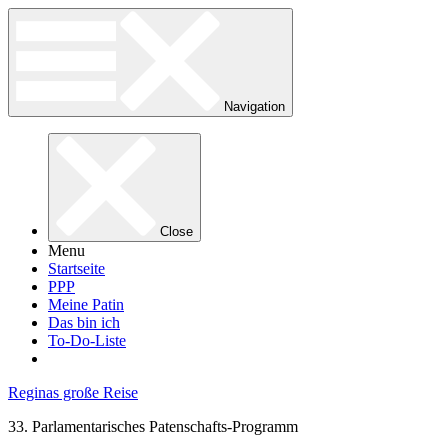
Navigation
Close
Menu
Startseite
PPP
Meine Patin
Das bin ich
To-Do-Liste
Reginas große Reise
33. Parlamentarisches Patenschafts-Programm