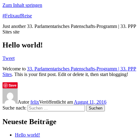
Zum Inhalt springen
#FelixaufReise
Just another 33. Parlamentarisches Patenschafts-Programm | 33. PPP
Sites site
Hello world!
Tweet
Welcome to
33. Parlamentarisches Patenschafts-Programm | 33. PPP
Sites
. This is your first post. Edit or delete it, then start blogging!
Save
Autor
felix
Veröffentlicht am
August 11, 2016
Suche nach:
Suchen
Neueste Beiträge
Hello world!